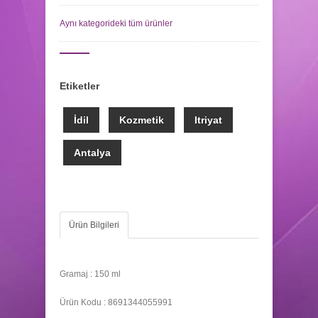
Aynı kategorideki tüm ürünler
Etiketler
İdil
Kozmetik
Itriyat
Antalya
Ürün Bilgileri
Gramaj : 150 ml
Ürün Kodu : 8691344055991