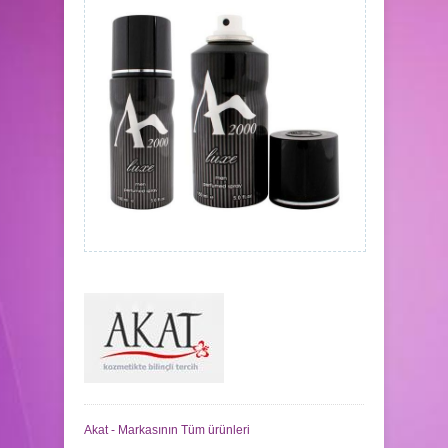
Akat - Markasının Tüm ürünleri